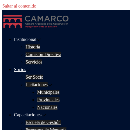
Saltar al contenido
Institucional
Historia
Comisión Directiva
Servicios
Socios
Ser Socio
Licitaciones
Municipales
Provinciales
Nacionales
Capacitaciones
Escuela de Gestión
Programa de Mentoría