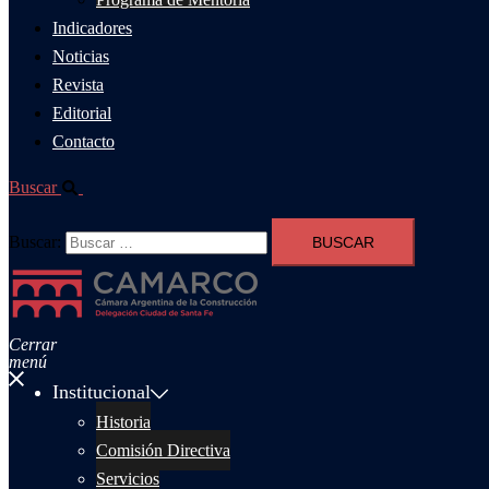
Indicadores
Noticias
Revista
Editorial
Contacto
Buscar
Buscar:
Cerrar
menú
Institucional
Historia
Comisión Directiva
Servicios