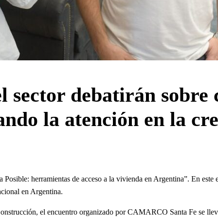
del sector debatirán sobr
ando la atención en la cr
 Posible: herramientas de acceso a la vivienda en Argentina”. En este es
tacional en Argentina.
Construcción, el encuentro organizado por CAMARCO Santa Fe se llevar