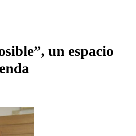
osible”, un espacio
ienda