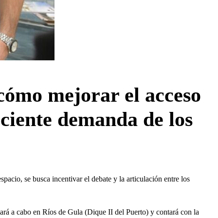
e cómo mejorar el acceso
eciente demanda de los
pacio, se busca incentivar el debate y la articulación entre los
á a cabo en Ríos de Gula (Dique II del Puerto) y contará con la