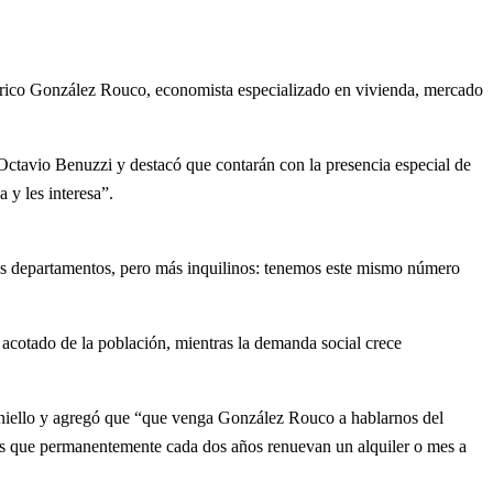
derico González Rouco, economista especializado en vivienda, mercado
Octavio Benuzzi y destacó que contarán con la presencia especial de
 y les interesa”.
más departamentos, pero más inquilinos: tenemos este mismo número
y acotado de la población, mientras la demanda social crece
oniello y agregó que “que venga González Rouco a hablarnos del
los que permanentemente cada dos años renuevan un alquiler o mes a