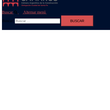
Buscar
Alternar menú
Buscar: