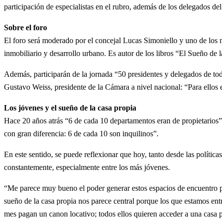
participación de especialistas en el rubro, además de los delegados del
Sobre el foro
El foro será moderado por el concejal Lucas Simoniello y uno de los
inmobiliario y desarrollo urbano. Es autor de los libros “El Sueño de 
Además, participarán de la jornada “50 presidentes y delegados de to
Gustavo Weiss, presidente de la Cámara a nivel nacional: “Para ellos el
Los jóvenes y el sueño de la casa propia
Hace 20 años atrás “6 de cada 10 departamentos eran de propietarios
con gran diferencia: 6 de cada 10 son inquilinos”.
En este sentido, se puede reflexionar que hoy, tanto desde las polític
constantemente, especialmente entre los más jóvenes.
“Me parece muy bueno el poder generar estos espacios de encuentro p
sueño de la casa propia nos parece central porque los que estamos en
mes pagan un canon locativo; todos ellos quieren acceder a una casa 