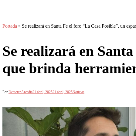
Portada
»
Se realizará en Santa Fe el foro “La Casa Posible”, un espa
Se realizará en Santa
que brinda herramient
Por
Demeter Arcadia
21 abril, 2025
21 abril, 2025
Noticias