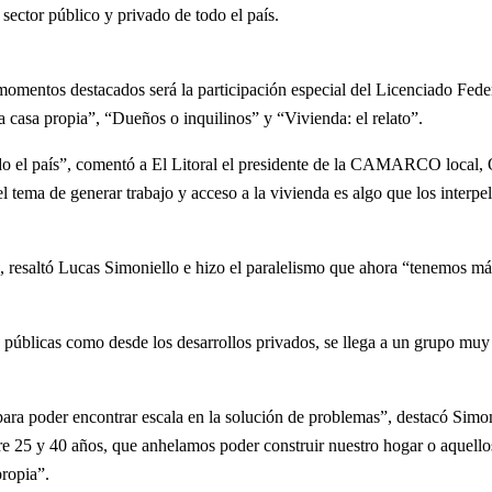
 sector público y privado de todo el país.
 momentos destacados será la participación especial del Licenciado Fe
la casa propia”, “Dueños o inquilinos” y “Vivienda: el relato”.
do el país”, comentó a El Litoral el presidente de la CAMARCO local, 
 tema de generar trabajo y acceso a la vivienda es algo que los interpela
”, resaltó Lucas Simoniello e hizo el paralelismo que ahora “tenemos 
as públicas como desde los desarrollos privados, se llega a un grupo mu
ara poder encontrar escala en la solución de problemas”, destacó Sim
tre 25 y 40 años, que anhelamos poder construir nuestro hogar o aquel
propia”.