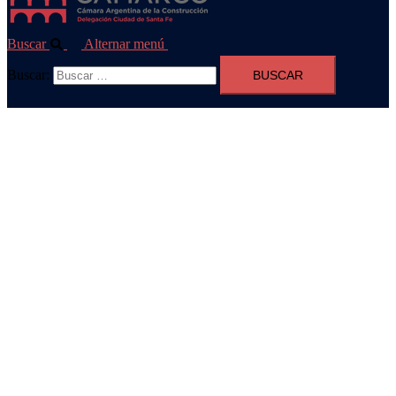
Buscar
Alternar menú
Buscar: