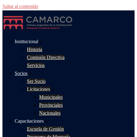
Saltar al contenido
Institucional
Historia
Comisión Directiva
Servicios
Socios
Ser Socio
Licitaciones
Municipales
Provinciales
Nacionales
Capacitaciones
Escuela de Gestión
Programa de Mentoría