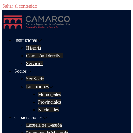
Saltar al contenido
Institucional
Historia
Comisión Directiva
Servicios
Socios
Ser Socio
Licitaciones
Municipales
Provinciales
Nacionales
Capacitaciones
Escuela de Gestión
Programa de Mentoría