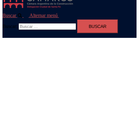
Buscar
Alternar menú
Buscar: