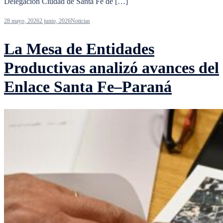
Delegación Ciudad de Santa Fe de […]
28 mayo, 2026
2 junio, 2026
Noticias
La Mesa de Entidades
Productivas analizó avances del
Enlace Santa Fe–Paraná